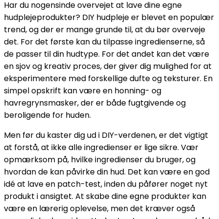
Har du nogensinde overvejet at lave dine egne
hudplejeprodukter? DIY hudpleje er blevet en populær
trend, og der er mange grunde til, at du bør overveje
det. For det første kan du tilpasse ingredienserne, så
de passer til din hudtype. For det andet kan det være
en sjov og kreativ proces, der giver dig mulighed for at
eksperimentere med forskellige dufte og teksturer. En
simpel opskrift kan være en honning- og
havregrynsmasker, der er både fugtgivende og
beroligende for huden.
Men før du kaster dig ud i DIY-verdenen, er det vigtigt
at forstå, at ikke alle ingredienser er lige sikre. Vær
opmærksom på, hvilke ingredienser du bruger, og
hvordan de kan påvirke din hud. Det kan være en god
idé at lave en patch-test, inden du påfører noget nyt
produkt i ansigtet. At skabe dine egne produkter kan
være en lærerig oplevelse, men det kræver også