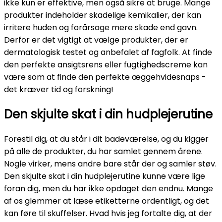
ikke kun er effektive, men også sikre at bruge. Mange
produkter indeholder skadelige kemikalier, der kan
irritere huden og forårsage mere skade end gavn.
Derfor er det vigtigt at vælge produkter, der er
dermatologisk testet og anbefalet af fagfolk. At finde
den perfekte ansigtsrens eller fugtighedscreme kan
være som at finde den perfekte æggehvidesnaps -
det kræver tid og forskning!
Den skjulte skat i din hudplejerutine
Forestil dig, at du står i dit badeværelse, og du kigger
på alle de produkter, du har samlet gennem årene.
Nogle virker, mens andre bare står der og samler støv.
Den skjulte skat i din hudplejerutine kunne være lige
foran dig, men du har ikke opdaget den endnu. Mange
af os glemmer at læse etiketterne ordentligt, og det
kan føre til skuffelser. Hvad hvis jeg fortalte dig, at der