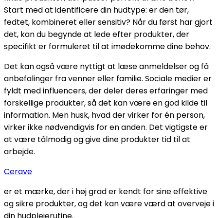
Start med at identificere din hudtype: er den tør,
fedtet, kombineret eller sensitiv? Når du først har gjort
det, kan du begynde at lede efter produkter, der
specifikt er formuleret til at imødekomme dine behov.
Det kan også være nyttigt at læse anmeldelser og få
anbefalinger fra venner eller familie. Sociale medier er
fyldt med influencers, der deler deres erfaringer med
forskellige produkter, så det kan være en god kilde til
information. Men husk, hvad der virker for én person,
virker ikke nødvendigvis for en anden. Det vigtigste er
at være tålmodig og give dine produkter tid til at
arbejde.
Cerave
er et mærke, der i høj grad er kendt for sine effektive
og sikre produkter, og det kan være værd at overveje i
din hudplejerutine.