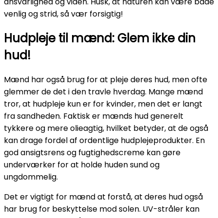
ansvarlighed og viden. Husk, at naturen kan være både
venlig og strid, så vær forsigtig!
Hudpleje til mænd: Glem ikke din
hud!
Mænd har også brug for at pleje deres hud, men ofte
glemmer de det i den travle hverdag. Mange mænd
tror, at hudpleje kun er for kvinder, men det er langt
fra sandheden. Faktisk er mænds hud generelt
tykkere og mere olieagtig, hvilket betyder, at de også
kan drage fordel af ordentlige hudplejeprodukter. En
god ansigtsrens og fugtighedscreme kan gøre
underværker for at holde huden sund og
ungdommelig.
Det er vigtigt for mænd at forstå, at deres hud også
har brug for beskyttelse mod solen. UV-stråler kan