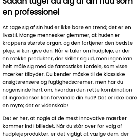
Sådan tager du dig af din hud som
en professionel
At tage sig af sin hud er ikke bare en trend; det er en
livsstil. Mange mennesker glemmer, at huden er
kroppens største organ, og den fortjener den bedste
pleje, vi kan give den. Når vi taler om hudpleje, er der
en række produkter, der skiller sig ud, men ingen kan
helt måle sig med de fantastiske fordele, som visse
mærker tilbyder. Du kender måske til de klassiske
ansigtsrensere og fugtighedscremer, men har du
nogensinde hørt om, hvordan den rette kombination
af ingredienser kan forvandle din hud? Det er ikke bare
en myte; det er videnskab!
Det er her, at nogle af de mest innovative mærker
kommer ind i billedet. Når du står over for valg af
hudplejeprodukter, er det vigtigt at vælge dem, der