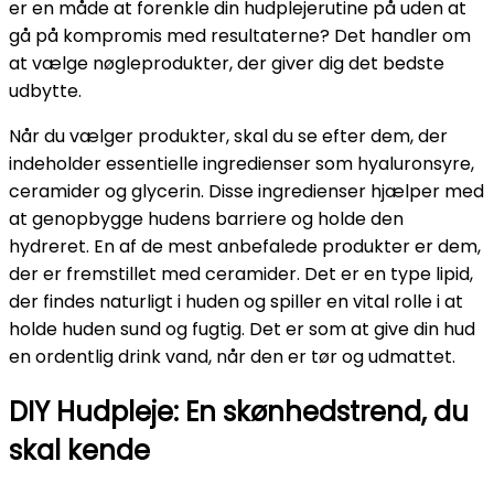
er en måde at forenkle din hudplejerutine på uden at
gå på kompromis med resultaterne? Det handler om
at vælge nøgleprodukter, der giver dig det bedste
udbytte.
Når du vælger produkter, skal du se efter dem, der
indeholder essentielle ingredienser som hyaluronsyre,
ceramider og glycerin. Disse ingredienser hjælper med
at genopbygge hudens barriere og holde den
hydreret. En af de mest anbefalede produkter er dem,
der er fremstillet med ceramider. Det er en type lipid,
der findes naturligt i huden og spiller en vital rolle i at
holde huden sund og fugtig. Det er som at give din hud
en ordentlig drink vand, når den er tør og udmattet.
DIY Hudpleje: En skønhedstrend, du
skal kende