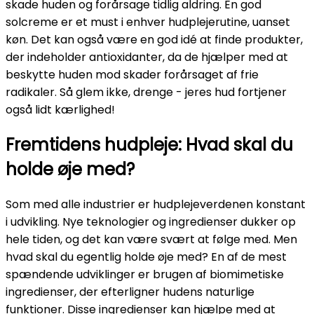
skade huden og forårsage tidlig aldring. En god
solcreme er et must i enhver hudplejerutine, uanset
køn. Det kan også være en god idé at finde produkter,
der indeholder antioxidanter, da de hjælper med at
beskytte huden mod skader forårsaget af frie
radikaler. Så glem ikke, drenge - jeres hud fortjener
også lidt kærlighed!
Fremtidens hudpleje: Hvad skal du
holde øje med?
Som med alle industrier er hudplejeverdenen konstant
i udvikling. Nye teknologier og ingredienser dukker op
hele tiden, og det kan være svært at følge med. Men
hvad skal du egentlig holde øje med? En af de mest
spændende udviklinger er brugen af biomimetiske
ingredienser, der efterligner hudens naturlige
funktioner. Disse ingredienser kan hjælpe med at